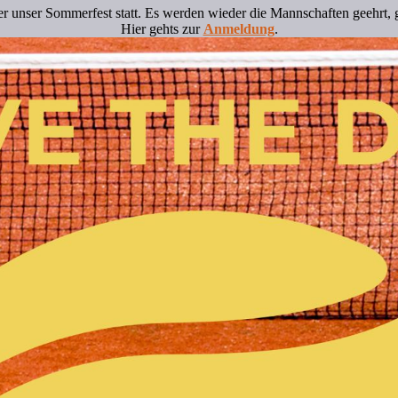
er unser Sommerfest statt. Es werden wieder die Mannschaften geehrt, g
Hier gehts zur
Anmeldung
.