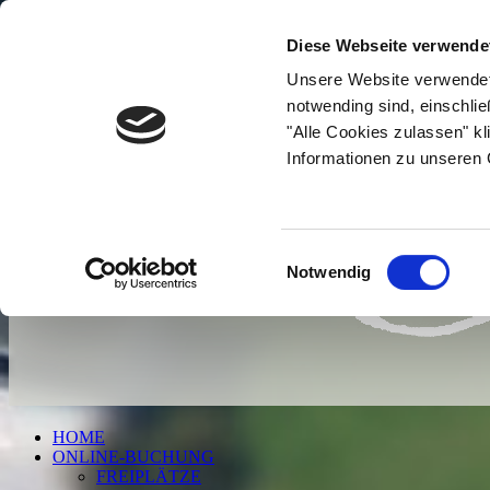
Diese Webseite verwende
Unsere Website verwendet 
notwending sind, einschli
"Alle Cookies zulassen" kl
Informationen zu unseren C
Einwilligungsauswahl
Notwendig
HOME
ONLINE-BUCHUNG
FREIPLÄTZE