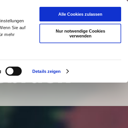
Alle Cookies zulassen
instellungen
 Wenn Sie auf
Nur notwendige Cookies
Für mehr
verwenden
g
Details zeigen