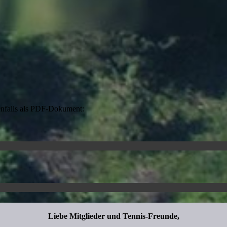
enfalls als PDF-Dokument:
Liebe Mitglieder und Tennis-Freunde,