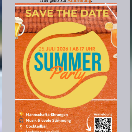
Hier gehts zur
Anmeldung
.