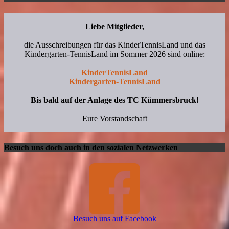
Liebe Mitglieder,
die Ausschreibungen für das KinderTennisLand und das
Kindergarten-TennisLand im Sommer 2026 sind online:
KinderTennisLand
Kindergarten-TennisLand
Bis bald auf der Anlage des TC Kümmersbruck!
Eure Vorstandschaft
Besuch uns doch auch in den sozialen Netzwerken
Besuch uns auf Facebook