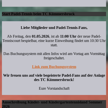
Start Padel-Tennis beim TC Kümmersbruck
Liebe Mitglieder und Padel-Tennis-Fans,
Ab Freitag, den
01.05.2026
, ist ab
11:00 Uhr
der neue Padel-
Tenniscourt bespielbar, eine kurze Einweihung findet um 10:30 Uhr
statt.
Das Buchungssystem mit allen Infos wird am Vortag am Vormittag
freigeschaltet.
Link zum Buchungssystem
Wir freuen uns auf viele begeisterte Padel-Fans auf der Anlage
des TC Kümmersbruck!
Eure Vorstandschaft
Ausschreibung Kinder- und Kindergartentennisland Sommer
2026