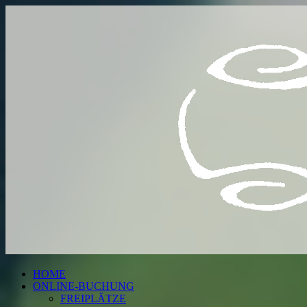
HOME
ONLINE-BUCHUNG
FREIPLÄTZE